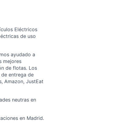
culos Eléctricos
léctricas de uso
hemos ayudado a
s mejores
ón de flotas. Los
s de entrega de
s, Amazon, JustEat
dades neutras en
raciones en Madrid.