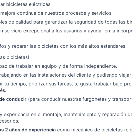
r bicicletas eléctricas.
a mejora continua de nuestros procesos y servicios.
les de calidad para garantizar la seguridad de todas las bic
n servicio excepcional a los usuarios y ayudar en la incor
ños y reparar las bicicletas con los más altos estándares
as bicicletas!
az de trabajar en equipo y de forma independiente.
trabajando en las instalaciones del cliente y pudiendo viajar
r tu tiempo, priorizar sus tareas, te gusta trabajar bajo pr
és.
de conducir
(para conducir nuestras furgonetas y transport
 experiencia en el montaje, mantenimiento y reparación d
cesorios.
s 2 años de experiencia
como mecánico de bicicletas (eléc