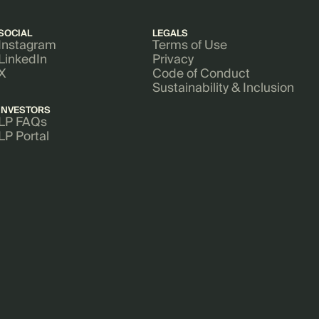
SOCIAL
LEGALS
Instagram
Terms of Use
LinkedIn
Privacy
X
Code of Conduct
Sustainability & Inclusion
INVESTORS
LP FAQs
LP Portal