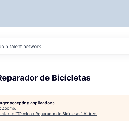
Join talent network
Reparador de Bicicletas
longer accepting applications
t
Zoomo
.
milar to "
Técnico / Reparador de Bicicletas
"
Airtree
.