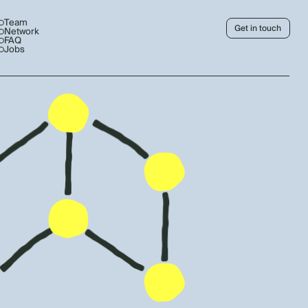
Team
Get in touch
Network
FAQ
Jobs