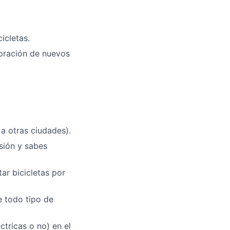
icletas.
poración de nuevos
 a otras ciudades).
esión y sabes
ar bicicletas por
e todo tipo de
tricas o no) en el