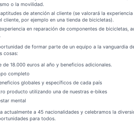
ismo o la movilidad.
aptitudes de atención al cliente (se valorará la experienci
 cliente, por ejemplo en una tienda de bicicletas).
 experiencia en reparación de componentes de bicicletas, 
.
ortunidad de formar parte de un equipo a la vanguardia de 
s cosas:
e de 18.000 euros al año y beneficios adicionales.
mpo completo
neficios globales y específicos de cada país
o producto utilizando una de nuestras e-bikes
star mental
 actualmente a 45 nacionalidades y celebramos la diversid
portunidades para todos.