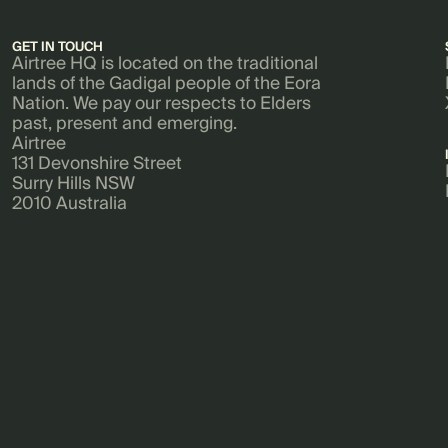
GET IN TOUCH
Airtree HQ is located on the traditional
lands of the Gadigal people of the Eora
Nation. We pay our respects to Elders
past, present and emerging.
Airtree
131 Devonshire Street
Surry Hills NSW
2010 Australia