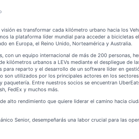
o
visión es transformar cada kilómetro urbano hacia los Vehí
mos la plataforma líder mundial para acceder a bicicletas e
ndo en Europa, el Reino Unido, Norteamérica y Australia.
os, con un equipo internacional de más de 200 personas, 
 de kilómetros urbanos a LEVs mediante el despliegue de la
as para reparto y el desarrollo de un software líder en gesti
 son utilizados por los principales actores en los sectore
y paquetería. Entre nuestros socios se encuentran UberEat
sh, FedEx y muchos más.
de alto rendimiento que quiere liderar el camino hacia ciu
nico Senior, desempeñarás una labor crucial para las ope