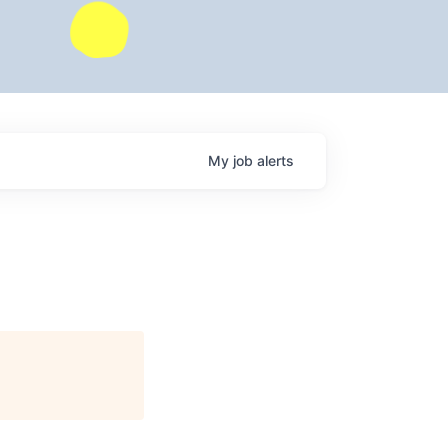
My
job
alerts