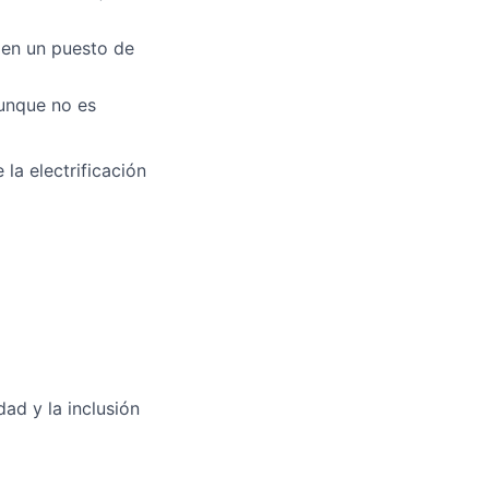
a en un puesto de
aunque no es
la electrificación
ad y la inclusión