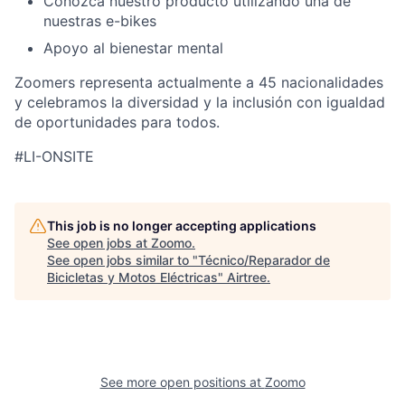
Conozca nuestro producto utilizando una de
nuestras e-bikes
Apoyo al bienestar mental
Zoomers representa actualmente a 45 nacionalidades
y celebramos la diversidad y la inclusión con igualdad
de oportunidades para todos.
#LI-ONSITE
This job is no longer accepting applications
See open jobs at
Zoomo
.
See open jobs similar to "
Técnico/Reparador de
Bicicletas y Motos Eléctricas
"
Airtree
.
See more open positions at
Zoomo