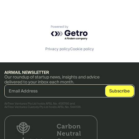
Powered by Getro.com
Privacy policy
Cookie policy
AIRMAIL NEWSLETTER
Our roundup of startup news, insights and advice
delivered to your inbox each month.
AirTree Ventures Pty Ltd holds AFSL No. 456766 and
AirTree Ventures Custody Pty Ltd holds AFSL No. 544106.