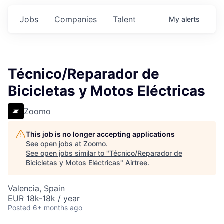
Jobs
Companies
Talent
My
alerts
Técnico/Reparador de
Bicicletas y Motos Eléctricas
Zoomo
This job is no longer accepting applications
See open jobs at
Zoomo
.
See open jobs similar to "
Técnico/Reparador de
Bicicletas y Motos Eléctricas
"
Airtree
.
Valencia, Spain
EUR 18k-18k / year
Posted
6+ months ago