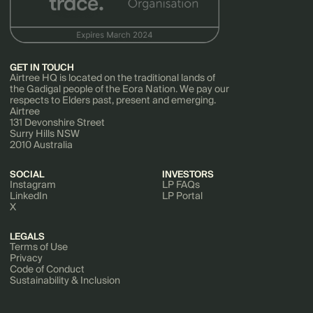
GET IN TOUCH
Airtree HQ is located on the traditional lands of
the Gadigal people of the Eora Nation. We pay our
respects to Elders past, present and emerging.
Airtree
131 Devonshire Street
Surry Hills NSW
2010 Australia
SOCIAL
INVESTORS
Instagram
LP FAQs
LinkedIn
LP Portal
X
LEGALS
Terms of Use
Privacy
Code of Conduct
Sustainability & Inclusion